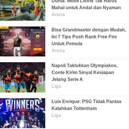
Dunia: Mobil Listrik Tak Harus
Mahal untuk Andal dan Nyaman
Arena
Bisa Grandmaster dengan Mudah,
Ini 7 Tips Push Rank Free Fire
Untuk Pemula
Arena
Napoli Taklukkan Olympiakos,
Conte Kirim Sinyal Kesiapan
Jelang Serie A
Liga
Luis Enrique: PSG Tidak Pantas
Kalahkan Tottenham
Liga